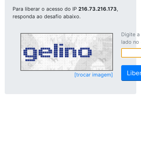
Para liberar o acesso
do IP
216.73.216.173
,
responda ao desafio abaixo.
Digite 
lado no
[trocar imagem]