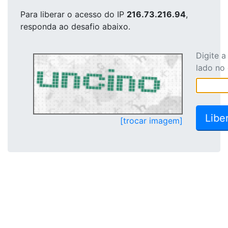
Para liberar o acesso
do IP
216.73.216.94
,
responda ao desafio abaixo.
Digite 
lado no
[trocar imagem]