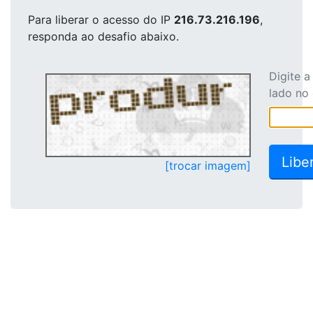
Para liberar o acesso
do IP
216.73.216.196
,
responda ao desafio abaixo.
Digite 
lado no
[trocar imagem]