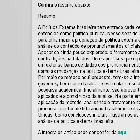
Confira o resumo abaixo:
Resumo
A Política Externa brasileira tem entrado cada 
entendida como política pública. Nesse sentido
para uma maior apropriação da política externa e
análise do conteúdo de pronunciamentos oficiais
Apesar de ainda pouco explorada, a ferramenta 
contradições na fala dos líderes políticos que rep
um extenso banco de dados dos pronunciamentos o
como as mudanças na política externa brasileira
Por meio do método aqui proposto, tem-se a int
governos, bem como facilitar e estimular o uso 
pesquisa acadêmica. Inicialmente, são apresenta
aplicados e a construção da análise. Na parte 
aplicação do método, analisando o tratamento do
pronunciamentos de lideranças brasileiras real
Unidas. Como conclusões iniciais, ilustramos as
análise da política externa brasileira.
A íntegra do artigo pode ser conferida
aqui
.