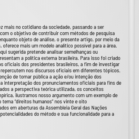
vez mais no cotidiano da sociedade, passando a ser
, com o objetivo de contribuir com métodos de pesquisa
nquanto objeto de análise, o presente artigo, por meio da
, oferece mais um modelo analítico possível para a área.
aqui sugerida pretende analisar semelhanças ou
resentam a política externa brasileira. Para isso foi criado
ficiais dos presidentes brasileiros, a fim de investigar
 repercutem nos discursos oficiais em diferentes tópicos.
enção de tornar pública a ação e/ou intenção dos
da interpretação dos pronunciamentos oficiais para fins de
dos a perspectiva teórica utilizada, os conceitos
empírica, ilustramos nosso argumento com um exemplo de
 tema “direitos humanos” nos vinte e oito
izados em aberturas da Assembleia Geral das Nações
 potencialidades do método e sua funcionalidade para a