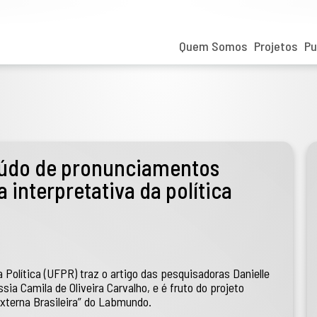
Quem Somos
Projetos
Pu
teúdo de pronunciamentos
 interpretativa da política
 Política (UFPR) traz o artigo das pesquisadoras Danielle
ia Camila de Oliveira Carvalho, e é fruto do projeto
Externa Brasileira” do Labmundo.