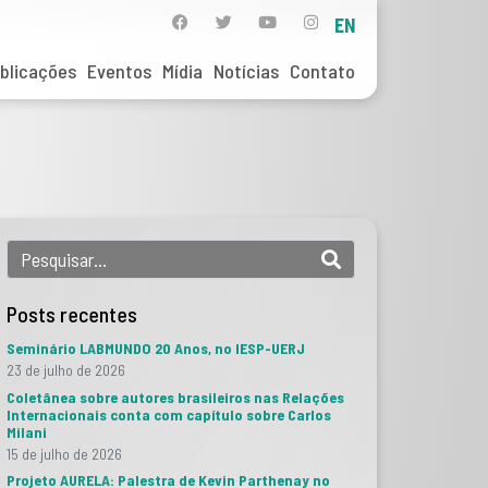
EN
blicações
Eventos
Mídia
Notícias
Contato
Posts recentes
Seminário LABMUNDO 20 Anos, no IESP-UERJ
23 de julho de 2026
Coletânea sobre autores brasileiros nas Relações
Internacionais conta com capítulo sobre Carlos
Milani
15 de julho de 2026
Projeto AURELA: Palestra de Kevin Parthenay no