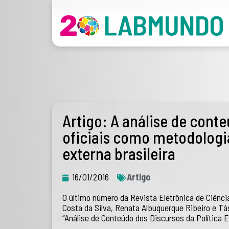
Artigo: A análise de con
oficiais como metodologia
externa brasileira
16/01/2016
Artigo
O último número da Revista Eletrônica de Ciência
Costa da Silva, Renata Albuquerque Ribeiro e Táss
“Análise de Conteúdo dos Discursos da Política 