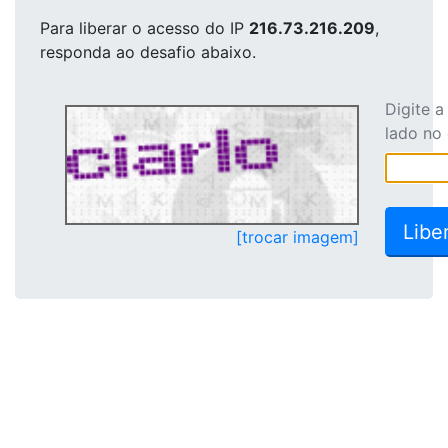
Para liberar o acesso
do IP
216.73.216.209
,
responda ao desafio abaixo.
Digite 
lado no
[trocar imagem]