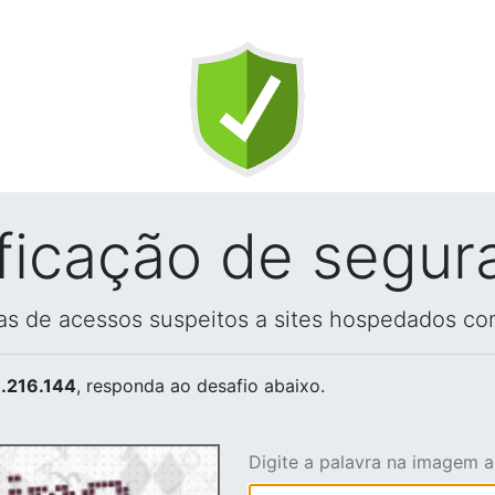
ificação de segur
vas de acessos suspeitos a sites hospedados co
.216.144
, responda ao desafio abaixo.
Digite a palavra na imagem 