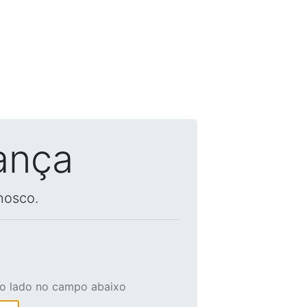
ança
nosco.
ao lado no campo abaixo