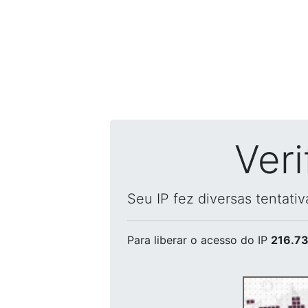
Ver
Seu IP fez diversas tentati
Para liberar o acesso
do IP
216.73