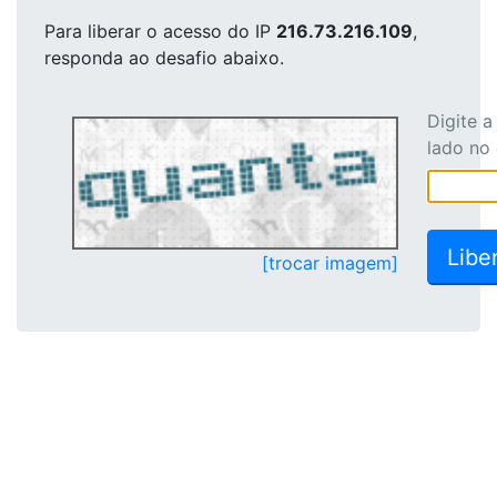
Para liberar o acesso
do IP
216.73.216.109
,
responda ao desafio abaixo.
Digite 
lado no
[trocar imagem]