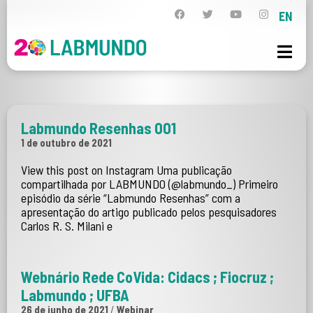
EN
Labmundo Resenhas 001
1 de outubro de 2021
View this post on Instagram Uma publicação
compartilhada por LABMUNDO (@labmundo_) Primeiro
episódio da série “Labmundo Resenhas” com a
apresentação do artigo publicado pelos pesquisadores
Carlos R. S. Milani e
Webnário Rede CoVida: Cidacs ; Fiocruz ;
Labmundo ; UFBA
26 de junho de 2021
/
Webinar