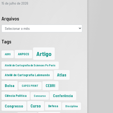
15 de julho de 2026
Arquivos
Tags
Artigo
ANPOCS
ABRI
Ateliê de Cartografia de Sciences Po Paris
Atlas
Ateliê de Cartografia Labmundo
Bolsa
CEBRI
CAPES PRINT
Conferência
Ciência Política
Concurso
Curso
Congresso
Defesa
Disciplina