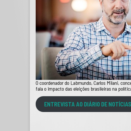
O coordenador do Labmundo, Carlos Milani, conce
fala o impacto das eleições brasileiras na políti
ENTREVISTA AO DIÁRIO DE NOTÍCIAS