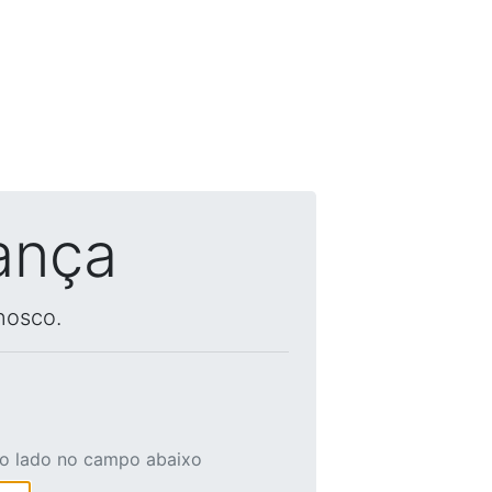
ança
nosco.
ao lado no campo abaixo