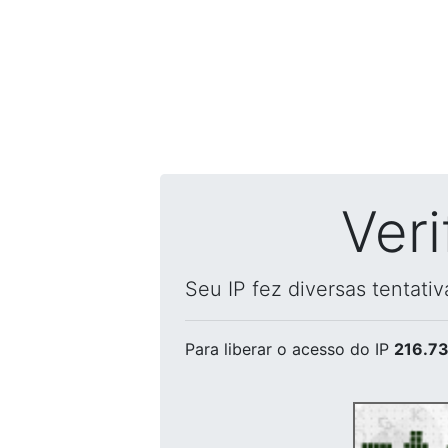
Ver
Seu IP fez diversas tentati
Para liberar o acesso
do IP
216.73