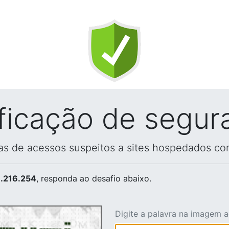
ificação de segur
vas de acessos suspeitos a sites hospedados co
.216.254
, responda ao desafio abaixo.
Digite a palavra na imagem 