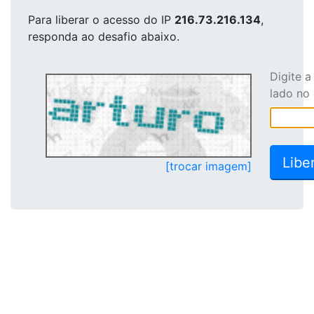
Para liberar o acesso
do IP
216.73.216.134
,
responda ao desafio abaixo.
Digite 
lado no
[trocar imagem]