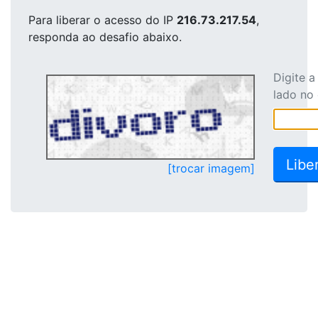
Para liberar o acesso
do IP
216.73.217.54
,
responda ao desafio abaixo.
Digite 
lado no
[trocar imagem]