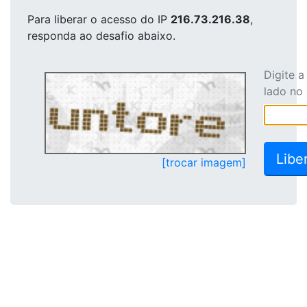
Para liberar o acesso
do IP
216.73.216.38
,
responda ao desafio abaixo.
Digite 
lado no
[trocar imagem]