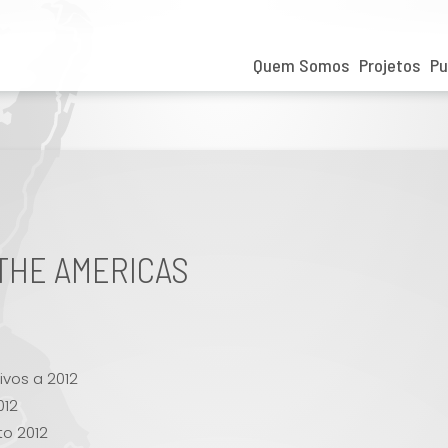
Quem Somos
Projetos
Pu
THE AMERICAS
ivos a 2012
012
to 2012