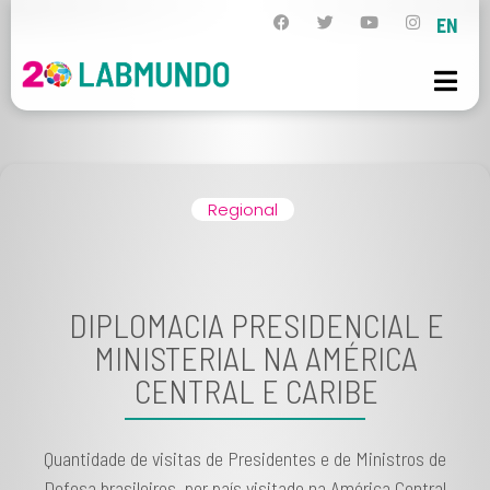
EN
Regional
DIPLOMACIA PRESIDENCIAL E
MINISTERIAL NA AMÉRICA
CENTRAL E CARIBE
Quantidade de visitas de Presidentes e de Ministros de
Defesa brasileiros, por país visitado na América Central