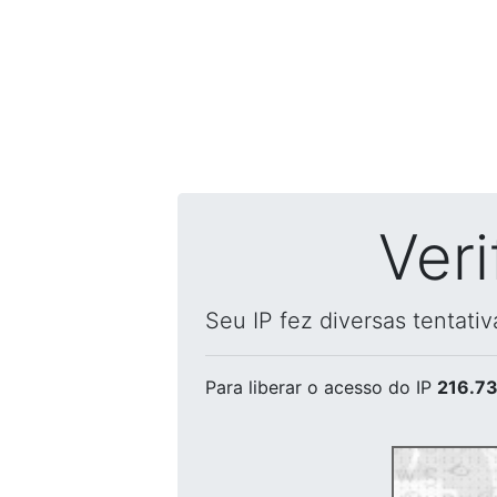
Ver
Seu IP fez diversas tentati
Para liberar o acesso
do IP
216.73