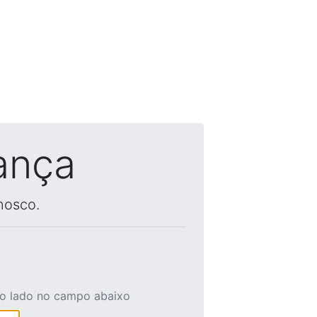
ança
nosco.
ao lado no campo abaixo