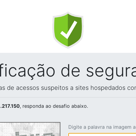
ificação de segur
vas de acessos suspeitos a sites hospedados co
.217.150
, responda ao desafio abaixo.
Digite a palavra na imagem 