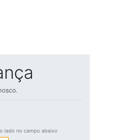
ança
nosco.
ao lado no campo abaixo