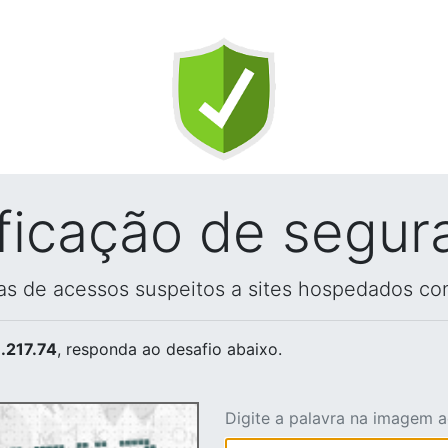
ificação de segur
vas de acessos suspeitos a sites hospedados co
.217.74
, responda ao desafio abaixo.
Digite a palavra na imagem 