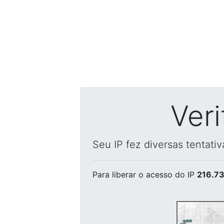
Ver
Seu IP fez diversas tentati
Para liberar o acesso
do IP
216.73