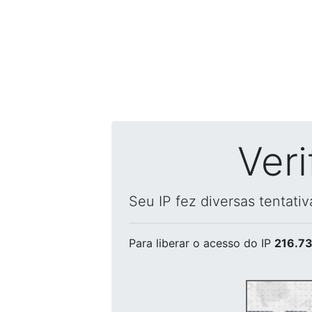
Ver
Seu IP fez diversas tentati
Para liberar o acesso
do IP
216.73