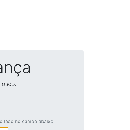
ança
nosco.
ao lado no campo abaixo