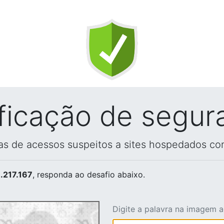
ificação de segur
vas de acessos suspeitos a sites hospedados co
.217.167
, responda ao desafio abaixo.
Digite a palavra na imagem 