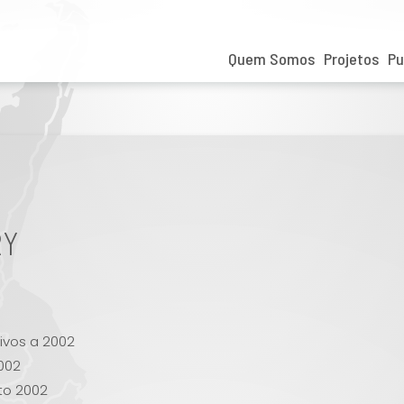
Quem Somos
Projetos
Pu
RY
ivos a 2002
002
 to 2002