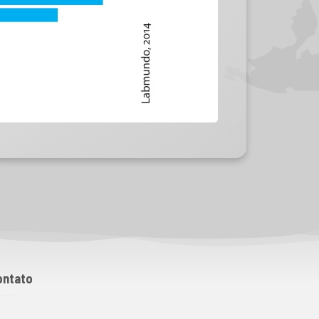
ontato