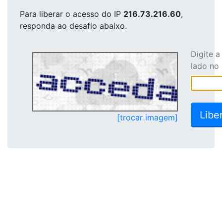
Para liberar o acesso
do IP
216.73.216.60
,
responda ao desafio abaixo.
Digite 
lado no
[trocar imagem]