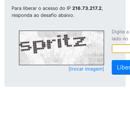
Para liberar o acesso
do IP
216.73.217.2
,
responda ao desafio abaixo.
Digite 
lado no
[trocar imagem]