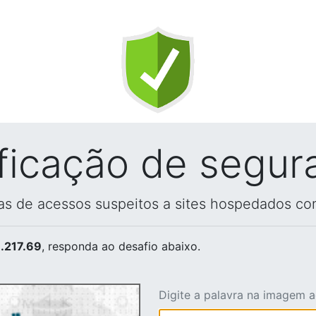
ificação de segur
vas de acessos suspeitos a sites hospedados co
.217.69
, responda ao desafio abaixo.
Digite a palavra na imagem 