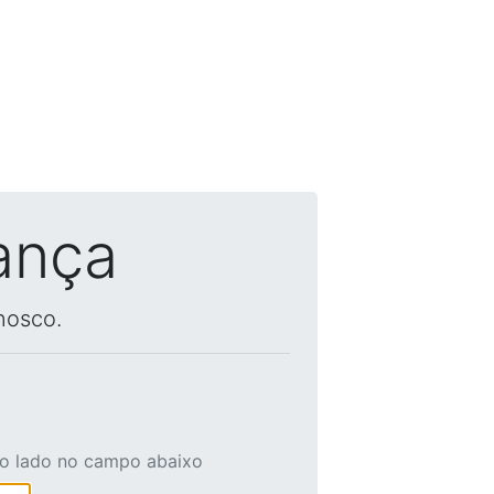
ança
nosco.
ao lado no campo abaixo