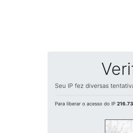
Ver
Seu IP fez diversas tentati
Para liberar o acesso
do IP
216.73