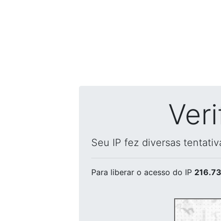
Ver
Seu IP fez diversas tentati
Para liberar o acesso
do IP
216.73