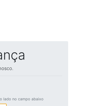
ança
nosco.
ao lado no campo abaixo