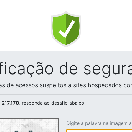
ificação de segur
vas de acessos suspeitos a sites hospedados co
.217.178
, responda ao desafio abaixo.
Digite a palavra na imagem 