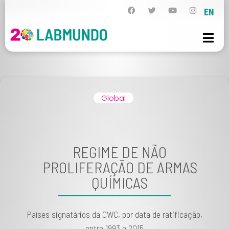
EN
Global
REGIME DE NÃO
PROLIFERAÇÃO DE ARMAS
QUÍMICAS
Países signatários da CWC, por data de ratificação,
entre 1993 e 2015