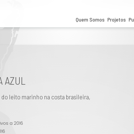
Quem Somos
Projetos
Pu
A AZUL
o leito marinho na costa brasileira,
ivos a 2016
016