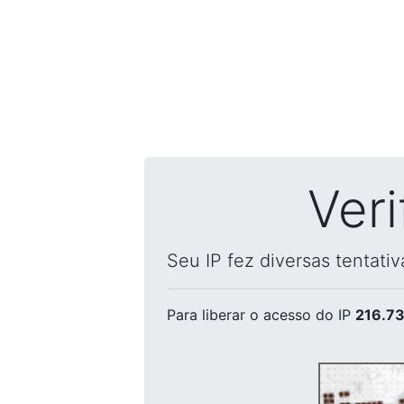
Ver
Seu IP fez diversas tentati
Para liberar o acesso
do IP
216.73