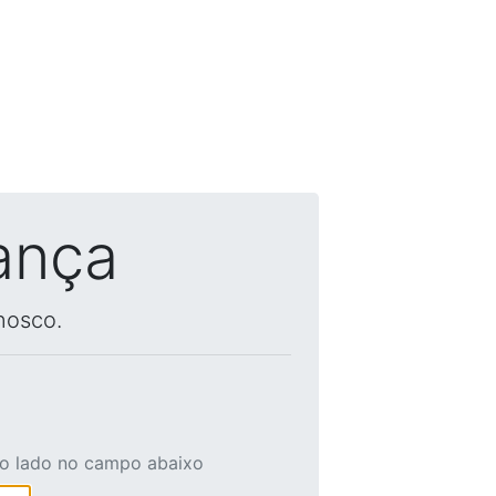
ança
nosco.
ao lado no campo abaixo