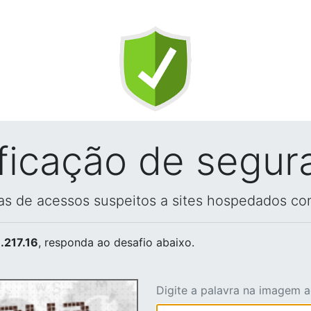
ificação de segur
vas de acessos suspeitos a sites hospedados co
.217.16
, responda ao desafio abaixo.
Digite a palavra na imagem 