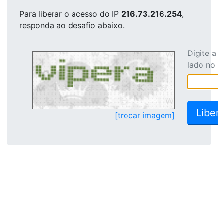
Para liberar o acesso
do IP
216.73.216.254
,
responda ao desafio abaixo.
Digite 
lado no
[trocar imagem]