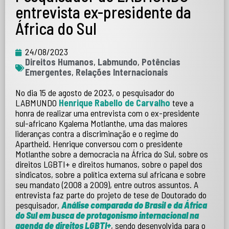
entrevista ex-presidente da
África do Sul
24/08/2023
Direitos Humanos
,
Labmundo
,
Potências
Emergentes
,
Relações Internacionais
No dia 15 de agosto de 2023, o pesquisador do
LABMUNDO
Henrique Rabello de Carvalho
teve a
honra de realizar uma entrevista com o ex-presidente
sul-africano Kgalema Motlanthe, uma das maiores
lideranças contra a discriminação e o regime do
Apartheid. Henrique conversou com o presidente
Motlanthe sobre a democracia na África do Sul, sobre os
direitos LGBTI+ e direitos humanos, sobre o papel dos
sindicatos, sobre a política externa sul africana e sobre
seu mandato (2008 a 2009), entre outros assuntos. A
entrevista faz parte do projeto de tese de Doutorado do
pesquisador,
Análise comparada do Brasil e da África
do Sul em busca de protagonismo internacional na
agenda de direitos LGBTI+
, sendo desenvolvida para o