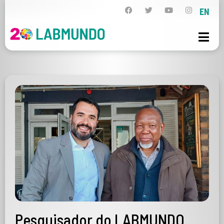
EN
Pesquisador do LABMUNDO