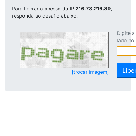
Para liberar o acesso
do IP
216.73.216.89
,
responda ao desafio abaixo.
Digite 
lado no
[trocar imagem]