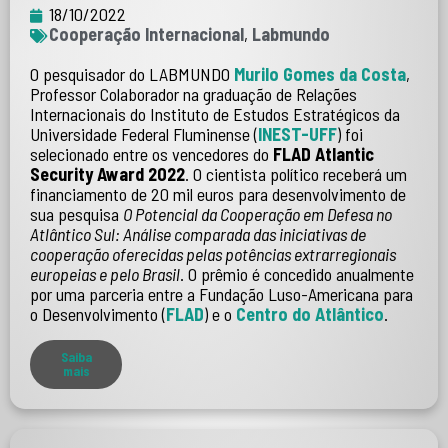
18/10/2022
Cooperação Internacional
,
Labmundo
O pesquisador do LABMUNDO
Murilo Gomes da Costa
,
Professor Colaborador na graduação de Relações
Internacionais do Instituto de Estudos Estratégicos da
Universidade Federal Fluminense (
INEST-UFF
) foi
selecionado entre os vencedores do
FLAD Atlantic
Security Award 2022
. O cientista político receberá um
financiamento de 20 mil euros para desenvolvimento de
sua pesquisa
O Potencial da Cooperação em Defesa no
Atlântico Sul: Análise comparada das iniciativas de
cooperação oferecidas pelas potências extrarregionais
europeias e pelo Brasil
. O prêmio é concedido anualmente
por uma parceria entre a Fundação Luso-Americana para
o Desenvolvimento (
FLAD
) e o
Centro do Atlântico
.
Saiba
mais