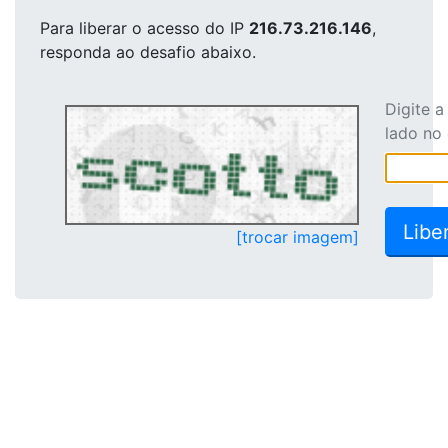
Para liberar o acesso
do IP
216.73.216.146
,
responda ao desafio abaixo.
Digite 
lado no
[trocar imagem]