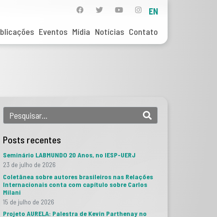
EN
blicações
Eventos
Mídia
Notícias
Contato
Posts recentes
Seminário LABMUNDO 20 Anos, no IESP-UERJ
23 de julho de 2026
Coletânea sobre autores brasileiros nas Relações
Internacionais conta com capítulo sobre Carlos
Milani
15 de julho de 2026
Projeto AURELA: Palestra de Kevin Parthenay no