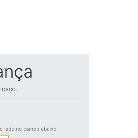
ança
nosco.
ao lado no campo abaixo