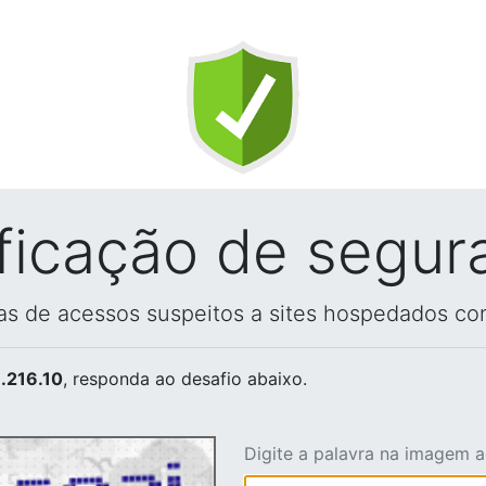
ificação de segur
vas de acessos suspeitos a sites hospedados co
.216.10
, responda ao desafio abaixo.
Digite a palavra na imagem 