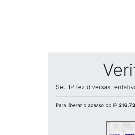
Ver
Seu IP fez diversas tentati
Para liberar o acesso
do IP
216.73