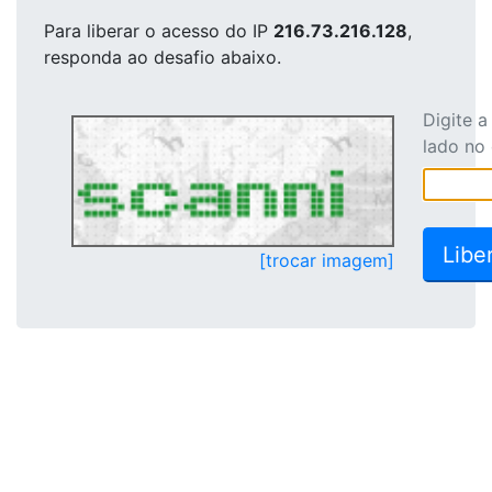
Para liberar o acesso
do IP
216.73.216.128
,
responda ao desafio abaixo.
Digite 
lado no
[trocar imagem]