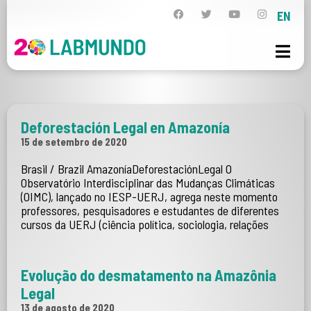
EN
Deforestación Legal en Amazonía
15 de setembro de 2020
Brasil / Brazil AmazoníaDeforestaciónLegal O
Observatório Interdisciplinar das Mudanças Climáticas
(OIMC), lançado no IESP-UERJ, agrega neste momento
professores, pesquisadores e estudantes de diferentes
cursos da UERJ (ciência política, sociologia, relações
Evolução do desmatamento na Amazônia
Legal
13 de agosto de 2020