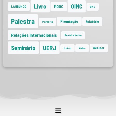
Livro
OIMC
MOOC
LAMBUNDO
ONU
Palestra
Premiação
Relatório
Parceria
Relações Internacionais
Revista Neiba
UERJ
Seminário
Webinar
Unirio
Vídeo