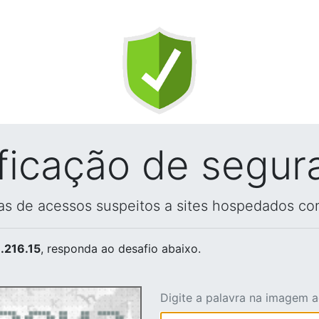
ificação de segur
vas de acessos suspeitos a sites hospedados co
.216.15
, responda ao desafio abaixo.
Digite a palavra na imagem 