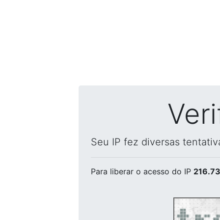
Ver
Seu IP fez diversas tentati
Para liberar o acesso
do IP
216.73