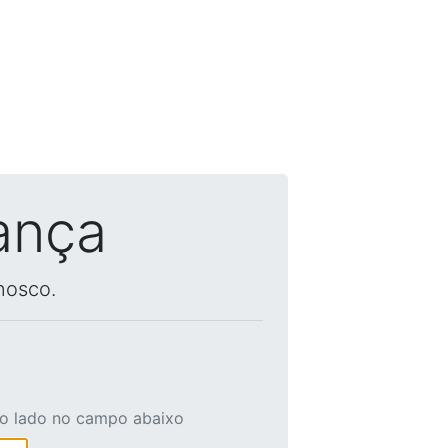
ança
nosco.
ao lado no campo abaixo