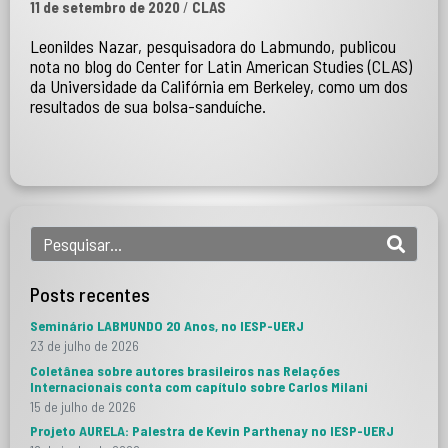
11 de setembro de 2020
/
CLAS
Leonildes Nazar, pesquisadora do Labmundo, publicou
nota no blog do Center for Latin American Studies (CLAS)
da Universidade da Califórnia em Berkeley, como um dos
resultados de sua bolsa-sanduíche.
Posts recentes
Seminário LABMUNDO 20 Anos, no IESP-UERJ
23 de julho de 2026
Coletânea sobre autores brasileiros nas Relações
Internacionais conta com capítulo sobre Carlos Milani
15 de julho de 2026
Projeto AURELA: Palestra de Kevin Parthenay no IESP-UERJ