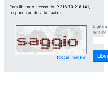
Para liberar o acesso
do IP
216.73.216.141
,
responda ao desafio abaixo.
Digite 
lado no
[trocar imagem]