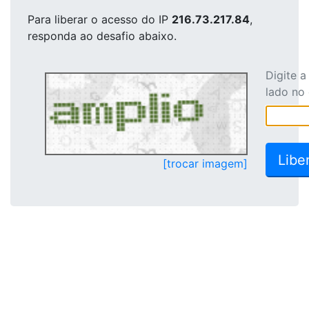
Para liberar o acesso
do IP
216.73.217.84
,
responda ao desafio abaixo.
Digite 
lado no
[trocar imagem]