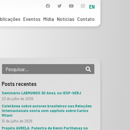
EN
blicações
Eventos
Mídia
Notícias
Contato
Posts recentes
Seminário LABMUNDO 20 Anos, no IESP-UERJ
23 de julho de 2026
Coletânea sobre autores brasileiros nas Relações
Internacionais conta com capítulo sobre Carlos
Milani
15 de julho de 2026
Projeto AURELA: Palestra de Kevin Parthenay no