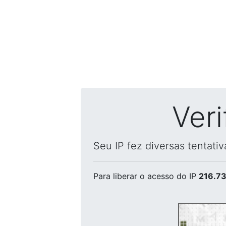
Ver
Seu IP fez diversas tentati
Para liberar o acesso
do IP
216.73