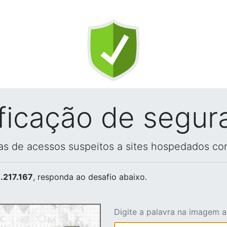
ificação de segur
vas de acessos suspeitos a sites hospedados co
.217.167
, responda ao desafio abaixo.
Digite a palavra na imagem 