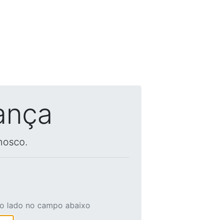
ança
nosco.
ao lado no campo abaixo