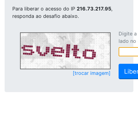
Para liberar o acesso
do IP
216.73.217.95
,
responda ao desafio abaixo.
Digite 
lado no
[trocar imagem]