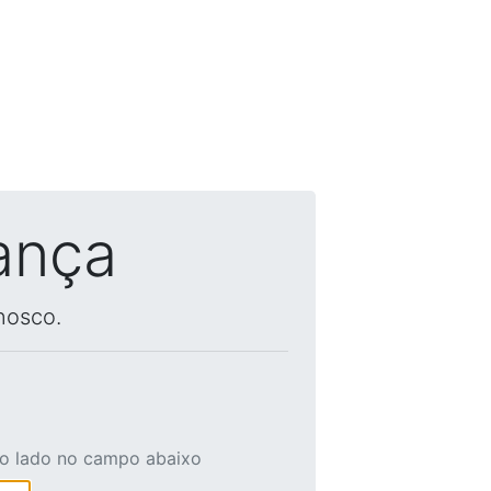
ança
nosco.
ao lado no campo abaixo