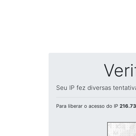
Ver
Seu IP fez diversas tentati
Para liberar o acesso
do IP
216.73