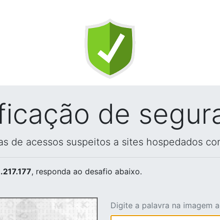
ificação de segur
vas de acessos suspeitos a sites hospedados co
.217.177
, responda ao desafio abaixo.
Digite a palavra na imagem 