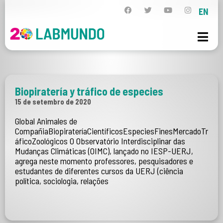
EN
Biopiratería y tráfico de especies
15 de setembro de 2020
Global Animales de
CompañiaBiopirateríaCientíficosEspeciesFinesMercadoTr
áficoZoológicos O Observatório Interdisciplinar das
Mudanças Climáticas (OIMC), lançado no IESP-UERJ,
agrega neste momento professores, pesquisadores e
estudantes de diferentes cursos da UERJ (ciência
política, sociologia, relações