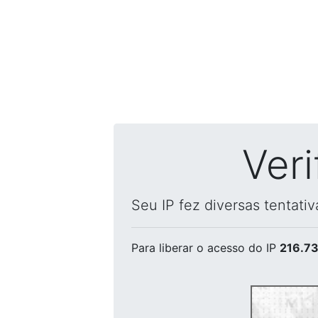
Ver
Seu IP fez diversas tentati
Para liberar o acesso
do IP
216.73