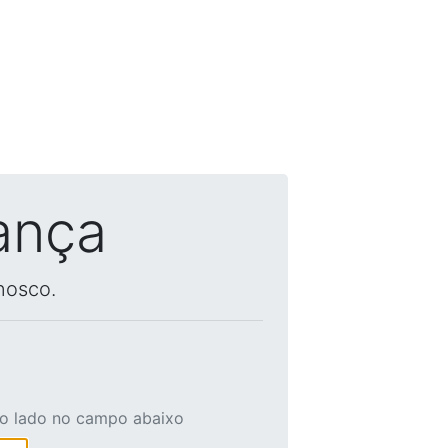
ança
nosco.
ao lado no campo abaixo