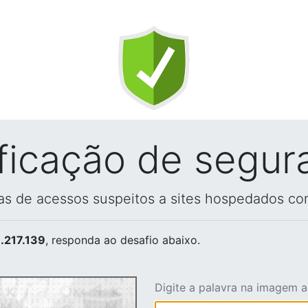
ificação de segur
vas de acessos suspeitos a sites hospedados co
.217.139
, responda ao desafio abaixo.
Digite a palavra na imagem 