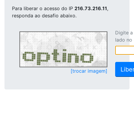
Para liberar o acesso
do IP
216.73.216.11
,
responda ao desafio abaixo.
Digite 
lado no
[trocar imagem]