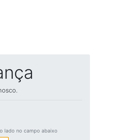
ança
nosco.
ao lado no campo abaixo