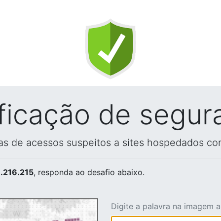
ificação de segur
vas de acessos suspeitos a sites hospedados co
.216.215
, responda ao desafio abaixo.
Digite a palavra na imagem 