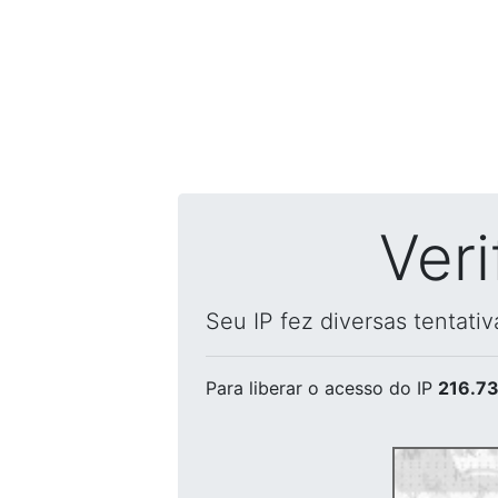
Ver
Seu IP fez diversas tentati
Para liberar o acesso
do IP
216.73