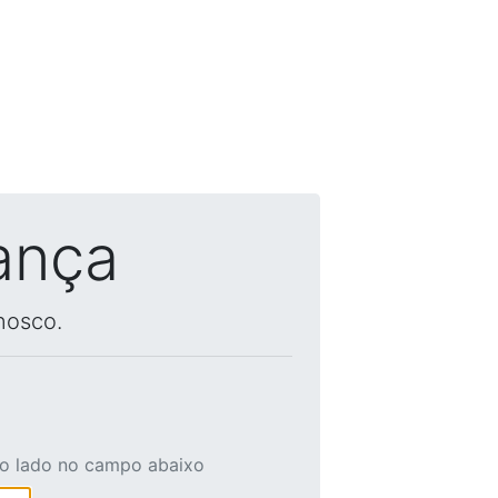
ança
nosco.
ao lado no campo abaixo