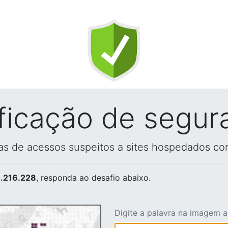
ificação de segur
vas de acessos suspeitos a sites hospedados co
.216.228
, responda ao desafio abaixo.
Digite a palavra na imagem 