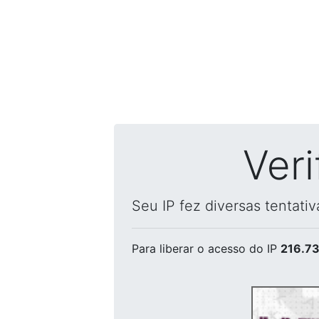
Ver
Seu IP fez diversas tentati
Para liberar o acesso
do IP
216.73