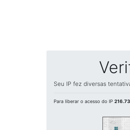
Ver
Seu IP fez diversas tentati
Para liberar o acesso
do IP
216.73