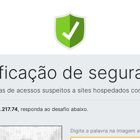
ificação de segur
vas de acessos suspeitos a sites hospedados co
.217.74
, responda ao desafio abaixo.
Digite a palavra na imagem 