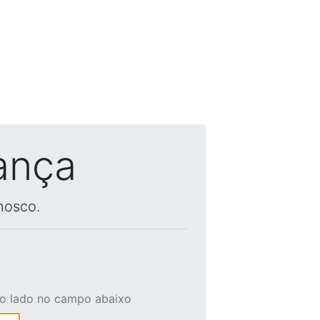
ança
nosco.
ao lado no campo abaixo