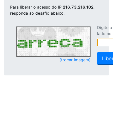
Para liberar o acesso
do IP
216.73.216.102
,
responda ao desafio abaixo.
Digite 
lado no
[trocar imagem]